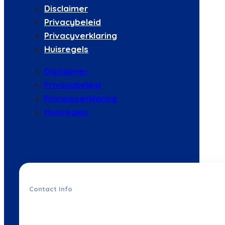
Disclaimer
Privacybeleid
Privacyverklaring
Huisregels
Disclaimer
Privacybeleid
Privacyverklaring
Huisregels
Contact Info