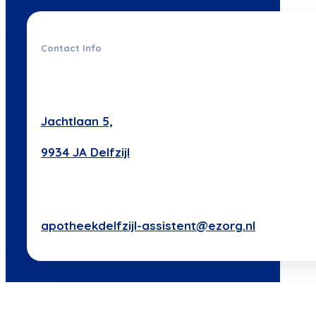
Contact Info
Jachtlaan 5,
9934 JA Delfzijl
apotheekdelfzijl-assistent@ezorg.nl